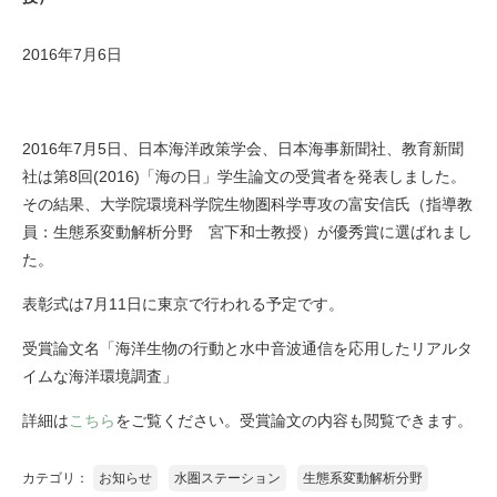
2016年7月6日
2016年7月5日、日本海洋政策学会、日本海事新聞社、教育新聞
社は第8回(2016)「海の日」学生論文の受賞者を発表しました。
その結果、大学院環境科学院生物圏科学専攻の富安信氏（指導教
員：生態系変動解析分野 宮下和士教授）が優秀賞に選ばれまし
た。
表彰式は7月11日に東京で行われる予定です。
受賞論文名「海洋生物の行動と水中音波通信を応用したリアルタ
イムな海洋環境調査」
詳細は
こちら
をご覧ください。受賞論文の内容も閲覧できます。
カテゴリ：
お知らせ
水圏ステーション
生態系変動解析分野