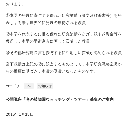
おります。
①本学の発展に寄与する優れた研究業績（論文及び著書等）を発
表し，将来，世界的に発展の期待される教員
②本学を代表するに足る優れた研究業績をあげ，競争的資金等を
獲得し，本学の学術進歩に著しく貢献した教員
③その他研究総長賞を授与するに相応しい貢献が認められる教員
宮下教授は上記の②に該当するものとして，本学研究戦略室長か
らの推薦に基づき，本賞の受賞となったものです。
カテゴリ：
FSC
お知らせ
公開講座「冬の植物園ウォッチング・ツアー」募集のご案内
2016年1月18日