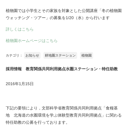
植物園では小学生とその家族を対象とした公開講座「冬の植物園
ウォッチング・ツアー」の募集を1/20（水）から行います
詳しくはこちら
植物園ホームページはこちら
カテゴリ：
お知らせ
耕地圏ステーション
植物園
採用情報 教育関係共同利用拠点水圏ステーション・特任助教
2016年1月15日
下記の要領により，文部科学省教育関係共同利用拠点「食糧基
地 北海道の水圏環境を学ぶ体験型教育共同利用拠点」に関わる
特任助教の公募を行っております。