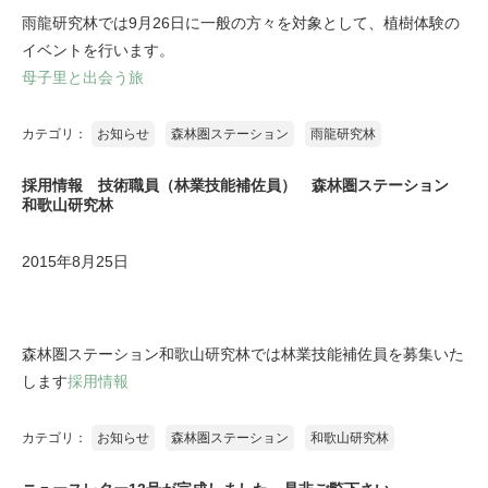
雨龍研究林では9月26日に一般の方々を対象として、植樹体験の
イベントを行います。
母子里と出会う旅
カテゴリ：
お知らせ
森林圏ステーション
雨龍研究林
採用情報 技術職員（林業技能補佐員） 森林圏ステーション
和歌山研究林
2015年8月25日
森林圏ステーション和歌山研究林では林業技能補佐員を募集いた
します
採用情報
カテゴリ：
お知らせ
森林圏ステーション
和歌山研究林