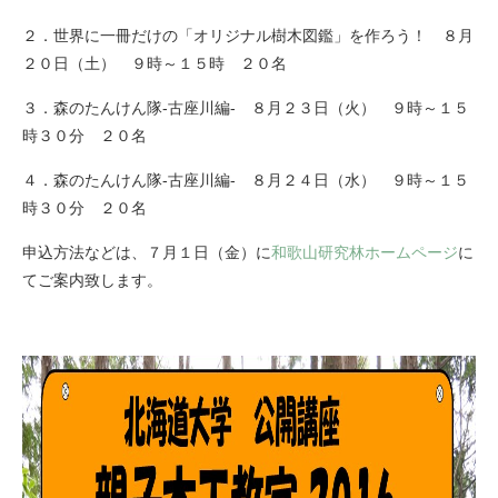
２．世界に一冊だけの「オリジナル樹木図鑑」を作ろう！ ８月
２０日（土） ９時～１５時 ２０名
３．森のたんけん隊-古座川編- ８月２３日（火） ９時～１５
時３０分 ２０名
４．森のたんけん隊-古座川編- ８月２４日（水） ９時～１５
時３０分 ２０名
申込方法などは、７月１日（金）に
和歌山研究林ホームページ
に
てご案内致します。