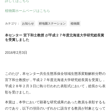
詳しくはこちら
植物園ホームページはこちら
カテゴリ：
お知らせ
耕地圏ステーション
植物園
本センター 宮下和士教授 が平成２７年度北海道大学研究総長賞
を受賞しました
2016年2月3日
このたび，本センター共生生態系保全領域生態系変動解析分野の
宮下和士教授が，平成２７年度北海道大学研究総長賞を受賞し，
平成２８年２月３日に執り行われた表彰式において，総長から表
彰を受けました。
本賞は，本学において顕著な研究成果のあった教員を表彰するも
のであり，以下の項目のいずれかに該当する教員が対象となって