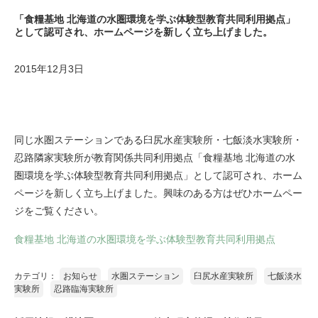
「食糧基地 北海道の水圏環境を学ぶ体験型教育共同利用拠点」
として認可され、ホームページを新しく立ち上げました。
2015年12月3日
同じ水圏ステーションである臼尻水産実験所・七飯淡水実験所・
忍路隣家実験所が教育関係共同利用拠点「食糧基地 北海道の水
圏環境を学ぶ体験型教育共同利用拠点」として認可され、ホーム
ページを新しく立ち上げました。興味のある方はぜひホームペー
ジをご覧ください。
食糧基地 北海道の水圏環境を学ぶ体験型教育共同利用拠点
カテゴリ：
お知らせ
水圏ステーション
臼尻水産実験所
七飯淡水
実験所
忍路臨海実験所