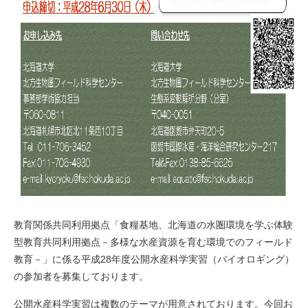
教育関係共同利用拠点「食糧基地、北海道の水圏環境を学ぶ体験
型教育共同利用拠点－多様な水産資源を育む環境でのフィールド
教育－」に係る平成28年度公開水産科学実習（バイオロギング）
の参加者を募集しております。
公開水産科学実習は複数のテーマが用意されております。今回お