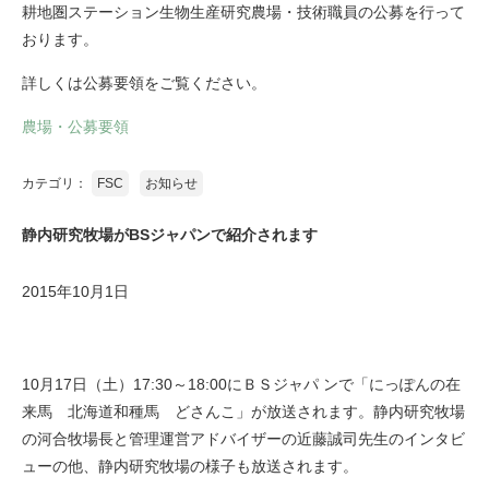
耕地圏ステーション生物生産研究農場・技術職員の公募を行って
おります。
詳しくは公募要領をご覧ください。
農場・公募要領
カテゴリ：
FSC
お知らせ
静内研究牧場がBSジャパンで紹介されます
2015年10月1日
10月17日（土）17:30～18:00にＢＳジャパ ンで「にっぽんの在
来馬 北海道和種馬 どさんこ」が放送されます。静内研究牧場
の河合牧場長と管理運営アドバイザーの近藤誠司先生のインタビ
ューの他、静内研究牧場の様子も放送されます。