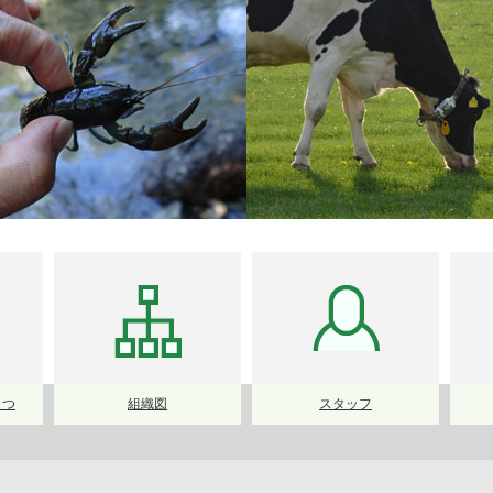
さつ
組織図
スタッフ