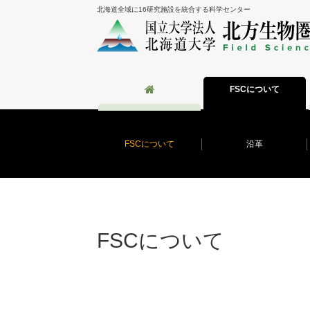
北海道全域に16研究施設を統合する科学センター
FSCについて
FSCについて
沿革
FSCについて