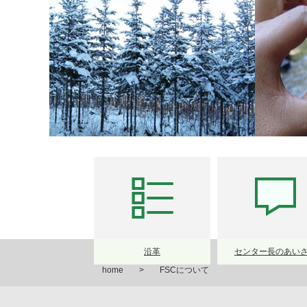
沿革
センター長のあい
home
FSCについて