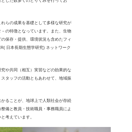
象とした数多くのとりくみを行ってお
これらの成果を基礎として多様な研究が
タ－の特徴となっています。また、生物
どの保存・提供、環境状況も含めたフィ
( 日本長期生態学研究) ネットワーク
研究や共同（相互）実習などの効果的な
・スタッフの活動ともあわせて、地域振
はかることが、地球上で人類社会が存続
の整備と教員・技術職員・事務職員によ
いと考えています。