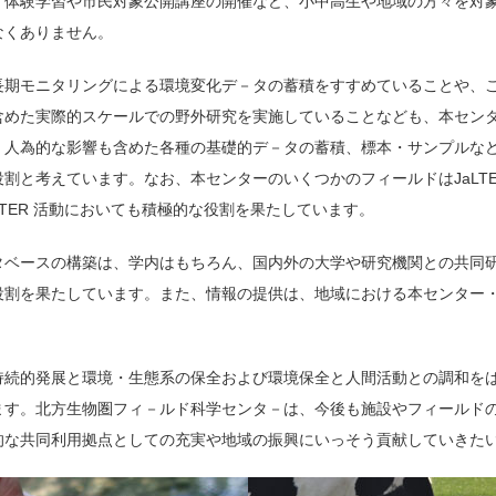
、体験学習や市民対象公開講座の開催など、小中高生や地域の方々を対
なくありません。
長期モニタリングによる環境変化デ－タの蓄積をすすめていることや、
含めた実際的スケールでの野外研究を実施していることなども、本セン
、人為的な影響も含めた各種の基礎的デ－タの蓄積、標本・サンプルな
と考えています。なお、本センターのいくつかのフィールドはJaLTER
TER 活動においても積極的な役割を果たしています。
タベースの構築は、学内はもちろん、国内外の大学や研究機関との共同
役割を果たしています。また、情報の提供は、地域における本センター
持続的発展と環境・生態系の保全および環境保全と人間活動との調和を
ます。北方生物圏フィ－ルド科学センタ－は、今後も施設やフィールド
的な共同利用拠点としての充実や地域の振興にいっそう貢献していきた