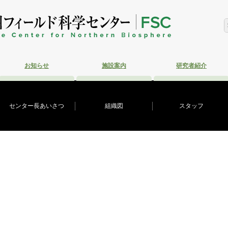
お知らせ
施設案内
研究者紹介
センター長あいさつ
組織図
スタッフ