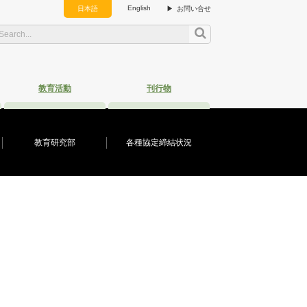
English
日本語
お問い合せ
教育活動
刊行物
教育研究部
各種協定締結状況