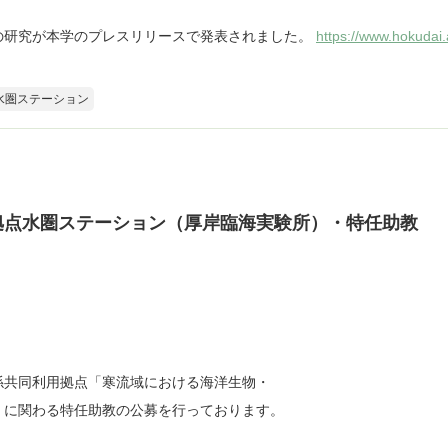
の研究が本学のプレスリリースで発表されました。
https://www.hokudai
水圏ステーション
拠点水圏ステーション（厚岸臨海実験所）・特任助教
係共同利用拠点「寒流域における海洋生物・
」に関わる特任助教の公募を行っております。