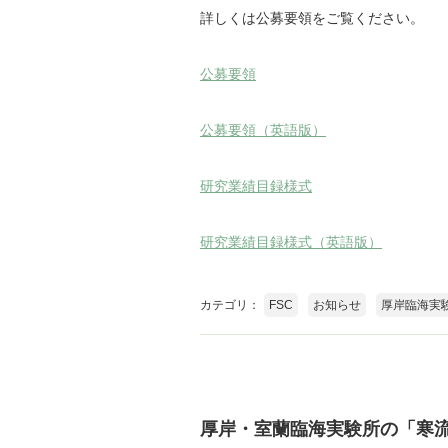
詳しくは公募要領をご覧ください。
公募要領
公募要領（英語版）
研究業績目録様式
研究業績目録様式（英語版）
カテゴリ：
FSC
お知らせ
厚岸臨海実
厚岸・室蘭臨海実験所の「寒