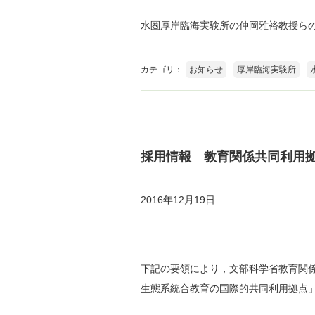
水圏厚岸臨海実験所の仲岡雅裕教授ら
カテゴリ：
お知らせ
厚岸臨海実験所
採用情報 教育関係共同利用
2016年12月19日
下記の要領により，文部科学省教育関
生態系統合教育の国際的共同利用拠点