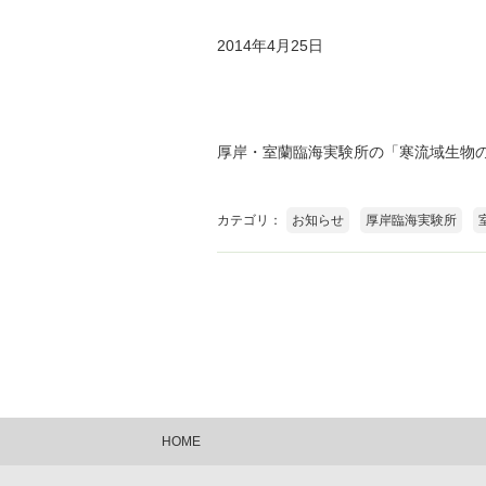
2014年4月25日
厚岸・室蘭臨海実験所の「寒流域生物
カテゴリ：
お知らせ
厚岸臨海実験所
HOME