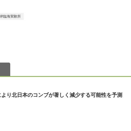
岸臨海実験所
により北日本のコンブが著しく減少する可能性を予測