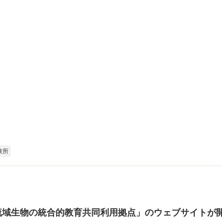
験所
流域生物の統合的教育共同利用拠点」のウェブサイトが