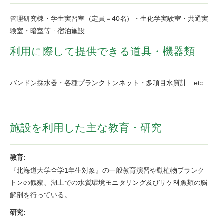
管理研究棟・学生実習室（定員＝40名）・生化学実験室・共通実
験室・暗室等・宿泊施設
利用に際して提供できる道具・機器類
バンドン採水器・各種プランクトンネット・多項目水質計 etc
施設を利用した主な教育・研究
教育:
『北海道大学全学1年生対象』の一般教育演習や動植物プランク
トンの観察、湖上での水質環境モニタリング及びサケ科魚類の脳
解剖を行っている。
研究: