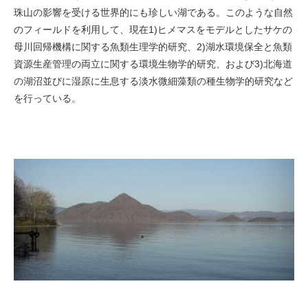
珠山の影響を受ける世界的にも珍しい湖である。このような自然
のフィールドを利用して、現在1)ヒメマスをモデルとしたサケの
母川回帰機構に関する魚類生理学的研究、2)湖水環境保全と魚類
資源生産管理の両立に関する環境生物学的研究、および3)北海道
の湖沼並びに湿原に生息する淡水微細藻類の種生物学的研究など
を行っている。