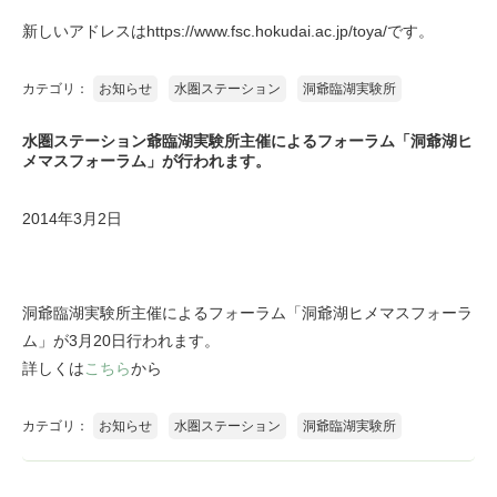
新しいアドレスはhttps://www.fsc.hokudai.ac.jp/toya/です。
カテゴリ：
お知らせ
水圏ステーション
洞爺臨湖実験所
水圏ステーション爺臨湖実験所主催によるフォーラム「洞爺湖ヒ
メマスフォーラム」が行われます。
2014年3月2日
洞爺臨湖実験所主催によるフォーラム「洞爺湖ヒメマスフォーラ
ム」が3月20日行われます。
詳しくは
こちら
から
カテゴリ：
お知らせ
水圏ステーション
洞爺臨湖実験所