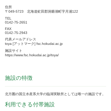
住所
〒049-5723 北海道虻田郡洞爺湖町字月浦122
TEL
0142-75-2651
FAX
0142-75-2943
代表メールアドレス
toya [アットマーク] fsc.hokudai.ac.jp
施設サイト
https://www.fsc.hokudai.ac.jp/toya/
施設の特徴
北方圏の国立水産系大学の臨湖実験所としては唯一の施設です。
利用できる付帯施設