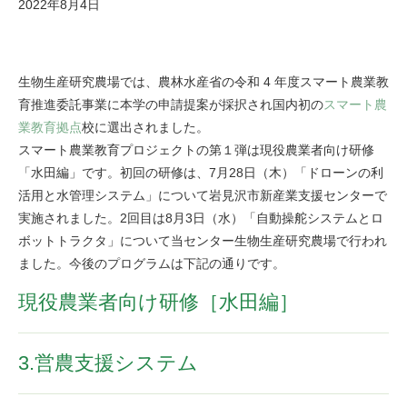
2022年8月4日
生物生産研究農場では、農林水産省の令和 4 年度スマート農業教
育推進委託事業に本学の申請提案が採択され国内初の
スマート農
業教育拠点
校に選出されました。
スマート農業教育プロジェクトの第１弾は現役農業者向け研修
「水田編」です。初回の研修は、7月28日（木）「ドローンの利
活用と水管理システム」について岩見沢市新産業支援センターで
実施されました。2回目は8月3日（水）「自動操舵システムとロ
ボットトラクタ」について当センター生物生産研究農場で行われ
ました。今後のプログラムは下記の通りです。
現役農業者向け研修［水田編］
3.営農支援システム