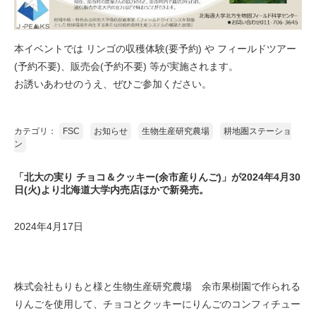
本イベントでは リンゴの収穫体験(要予約) や フィールドツアー
(予約不要)、販売会(予約不要) 等が実施されます。
お誘いあわせのうえ、ぜひご参加ください。
カテゴリ：
FSC
お知らせ
生物生産研究農場
耕地圏ステーショ
ン
「北大の実り チョコ＆クッキー(余市産りんご)」が2024年4月30
日(火)より北海道大学内売店ほかで新発売。
2024年4月17日
株式会社もりもと様と生物生産研究農場 余市果樹園で作られる
りんごを使用して、チョコとクッキーにりんごのコンフィチュー