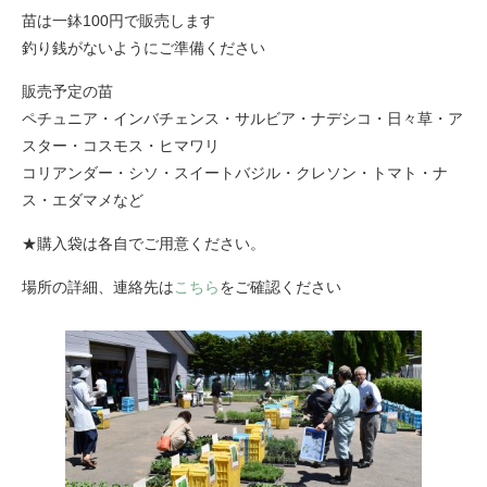
苗は一鉢100円で販売します
釣り銭がないようにご準備ください
販売予定の苗
ペチュニア・インバチェンス・サルビア・ナデシコ・日々草・ア
スター・コスモス・ヒマワリ
​コリアンダー・シソ・スイートバジル・クレソン・トマト・ナ
ス・エダマメなど
★購入袋は各自でご用意ください。
場所の詳細、連絡先は
こちら
をご確認ください