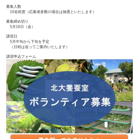
募集人数
　10名程度（応募者多数の場合は抽選といたします）
募集締め切り
　5月16日（金）
講習日
　5月中旬から下旬を予定
　（日程は追ってご案内いたします）
講習申込フォーム