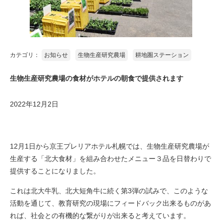
カテゴリ：
お知らせ
生物生産研究農場
耕地圏ステーション
生物生産研究農場の食材がホテルの朝食で提供されます
2022年12月2日
12月1日から京王プレリアホテル札幌では、生物生産研究農場が
生産する「北大食材」を組み合わせたメニュー３品を日替わりで
提供することになりました。
これは北大牛乳、北大短角牛に続く第3弾の試みで、このような
活動を通じて、教育研究の現場にフィードバック出来るものがあ
れば、社会との有機的な繋がりが出来ると考えています。