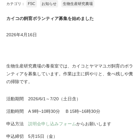
カテゴリ：
FSC
お知らせ
生物生産研究農場
カイコの飼育ボランティア募集を始めました
2026年4月16日
生物生産研究農場の養蚕室では、カイコとヤママユガ飼育のボラ
ンティアを募集しています。作業は主に餌やりと、食べ残しや糞
の掃除です。
活動期間
2026/6/1～7/20（土日含）
活動時間
A 9時~10時30分 B 15時~16時30分
申込方法
説明会申し込みフォーム
からお願いします
申込締切
5月15日（金）