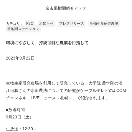
余市果樹園紹介ビデオ
カテゴリ：
FSC
お知らせ
プレスリリース
生物生産研究農場
耕地圏ステーション
環境にやさしく、持続可能な農業を目指して
2023年9月22日
生物生産研究農場を利用して研究している、大学院 農学院の浪
江日和さんの水田農法についての研究がケーブルテレビのJ:COM
チャンネル「LIVEニュース～札幌～」で紹介されます。
■放送時間
9月23日（土）
生放送：12:30～