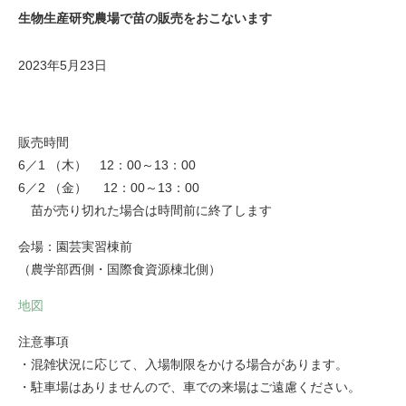
生物生産研究農場で苗の販売をおこないます
2023年5月23日
販売時間
6／1 （木） 12：00～13：00
​6／2 （金） 12：00～13：00
苗が売り切れた場合は時間前に終了します
会場：園芸実習棟前
（農学部西側・国際食資源棟北側）
地図
注意事項
・混雑状況に応じて、入場制限をかける場合があります。
・駐車場はありませんので、車での来場はご遠慮ください。