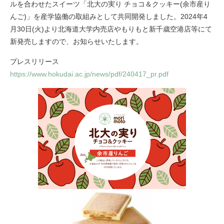
ルを合わせたスイーツ「北大の実り チョコ＆クッキー(余市産り
んご)」を産学協働の取組みとして共同開発しました。2024年4
月30日(火)より北海道大学内売店やもりもと新千歳空港店等にて
新発売しますので、お知らせいたします。
プレスリリース
https://www.hokudai.ac.jp/news/pdf/240417_pr.pdf