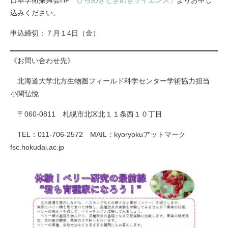
日本学術振興会HP
「ひらめきときめきサイエンス」
よりお申し
込みください。
申込締切：７月１4日（金）
《お問い合わせ先》
北海道大学北方生物圏フィールド科学センター学術協力担当
小関弘悦
〒060-0811 札幌市北区北１１条西１０丁目
TEL：011-706-2572 MAIL：kyoryokuアットマーク
fsc.hokudai.ac.jp