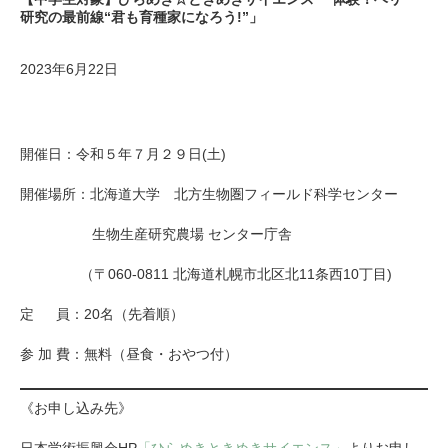
研究の最前線“君も育種家になろう!”」
2023年6月22日
開催日：令和５年７月２９日(土)
開催場所：北海道大学 北方生物圏フィールド科学センター
生物生産研究農場 センター庁舎
（〒060-0811 北海道札幌市北区北11条西10丁目)
定 員：20名（先着順）
参 加 費：無料（昼食・おやつ付）
《お申し込み先》