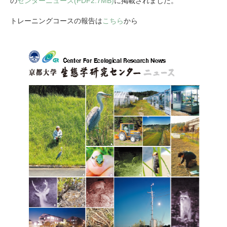
の
センターニュース(PDF2.7MB)
に掲載されました。
トレーニングコースの報告は
こちら
から