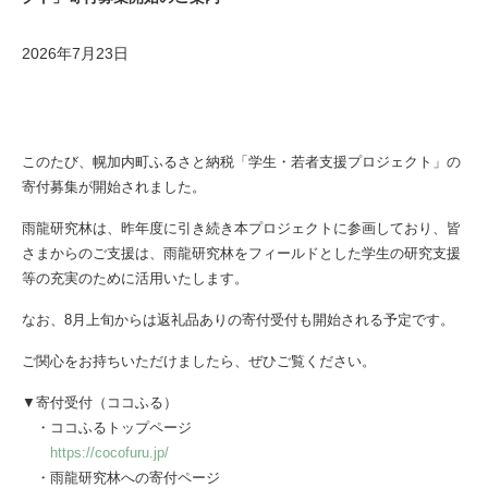
2026年7月23日
このたび、幌加内町ふるさと納税「学生・若者支援プロジェクト」の
寄付募集が開始されました。
雨龍研究林は、昨年度に引き続き本プロジェクトに参画しており、皆
さまからのご支援は、雨龍研究林をフィールドとした学生の研究支援
等の充実のために活用いたします。
なお、8月上旬からは返礼品ありの寄付受付も開始される予定です。
ご関心をお持ちいただけましたら、ぜひご覧ください。
▼寄付受付（ココふる）
・ココふるトップページ
https://cocofuru.jp/
・雨龍研究林への寄付ページ