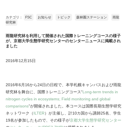
カテゴリ：
FSC
お知らせ
トピック
森林圏ステーション
雨龍
研究林
雨龍研究林を利用して開催された国際トレーニングコースの様子
が、京都大学生態学研究センターのセンターニュースに掲載され
ました
2016年12月15日
2016年6月16から24日の日程で、本学札幌キャンパスおよび雨龍
研究林を舞台に、国際トレーニングコース“
Long-term trends in
nitrogen cycles in ecosystems; Field monitoring and global
comparisons
”が開催されました。本コースは国際長期生態学研究
ネットワーク（
ILTER
）が主催し、計10カ国から講師25名、学生
19名が参加したもので、その様子が
京都大学生態学研究センター