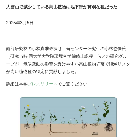
大雪山で減少している高山植物は地下部が貧弱な種だった
2025年3月5日
雨龍研究林の小林真准教授は、当センター研究生の小林悠佳氏
（研究当時 同大学大学院環境科学院修士課程）らとの研究グル
ープが、気候変動の影響を受けやすい高山植物群落で絶滅リスク
が高い植物種の特定に貢献しました。
詳細は本学
プレスリリース
でご覧ください