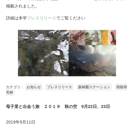
掲載されました。
詳細は本学
プレスリリース
でご覧ください
カテゴリ：
お知らせ
プレスリリース
森林圏ステーション
雨龍研
究林
母子里と出会う旅 ２０１９ 秋の空 9月22日、23日
2019年9月11日