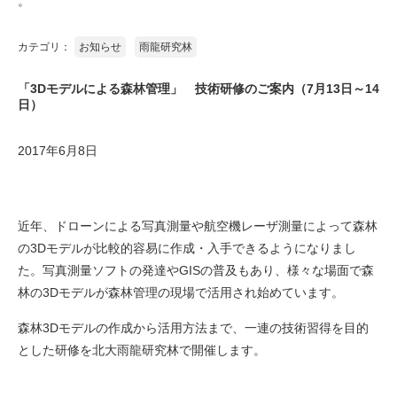
。
カテゴリ：
お知らせ
雨龍研究林
「3Dモデルによる森林管理」 技術研修のご案内（7月13日～14
日）
2017年6月8日
近年、ドローンによる写真測量や航空機レーザ測量によって森林
の3Dモデルが比較的容易に作成・入手できるようになりまし
た。写真測量ソフトの発達やGISの普及もあり、様々な場面で森
林の3Dモデルが森林管理の現場で活用され始めています。
森林3Dモデルの作成から活用方法まで、一連の技術習得を目的
とした研修を北大雨龍研究林で開催します。