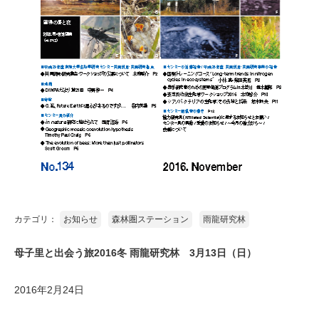
カテゴリ：
お知らせ
森林圏ステーション
雨龍研究林
母子里と出会う旅2016冬 雨龍研究林 3月13日（日）
2016年2月24日