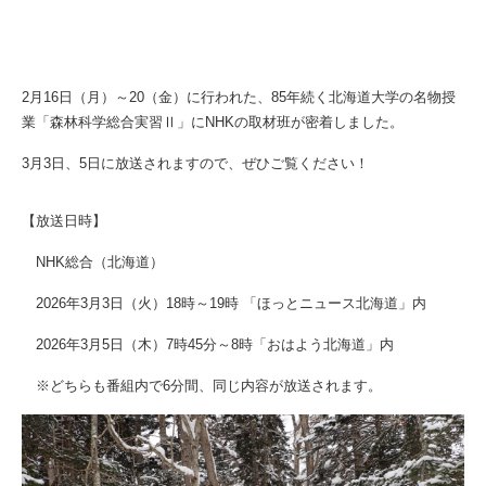
2月16日（月）～20（金）に行われた、85年続く北海道大学の名物授
業「森林科学総合実習Ⅱ」にNHKの取材班が密着しました。
3月3日、5日に放送されますので、ぜひご覧ください！
【放送日時】
NHK総合（北海道）
2026年3月3日（火）18時～19時 「ほっとニュース北海道」内
2026年3月5日（木）7時45分～8時「おはよう北海道」内
※どちらも番組内で6分間、同じ内容が放送されます。