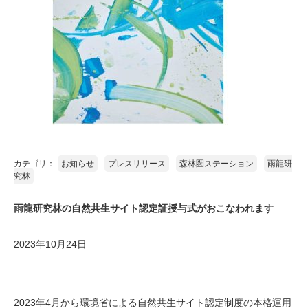
カテゴリ：
お知らせ
プレスリリース
森林圏ステーション
雨龍研
究林
雨龍研究林の自然共生サイト認定証授与式がおこなわれます
2023年10月24日
2023年4月から環境省による自然共生サイト認定制度の本格運用