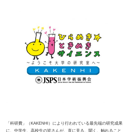
「科研費」（KAKENHI）により行われている最先端の研究成果
に、中学生、高校生の皆さんが、直に見る、聞く、触れること