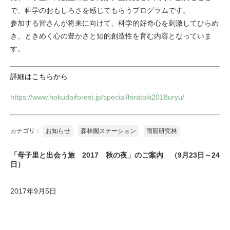
で、科学のおもしろさを感じてもらうプログラムです。
参加する皆さんが将来に向けて、科学的好奇心を刺激してひらめ
き、ときめく心の豊かさと知的創造性を育む内容となっていま
す。
詳細はこちらから
https://www.hokudaiforest.jp/special/hiratoki2018uryu/
カテゴリ：
お知らせ
森林圏ステーション
雨龍研究林
「母子里と出会う旅 2017 秋の夜」のご案内 （9月23日～24
日）
2017年9月5日