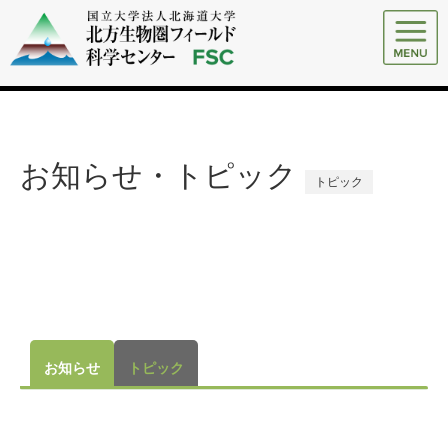
お知らせ・トピック
トピック
お知らせ
トピック