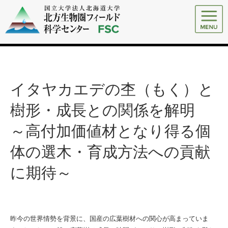
イタヤカエデの杢（もく）と
樹形・成長との関係を解明
～高付加価値材となり得る個
体の選木・育成方法への貢献
に期待～
昨今の世界情勢を背景に、国産の広葉樹材への関心が高まっていま