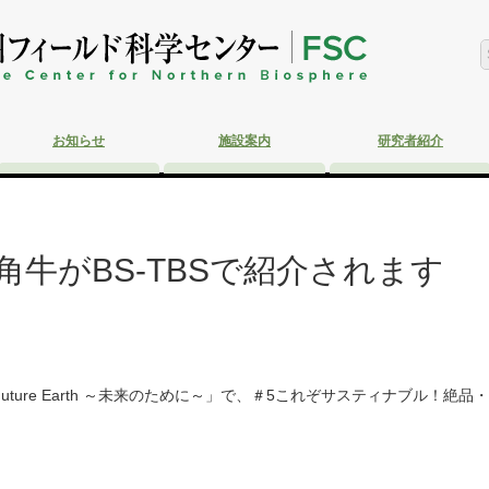
お知らせ
施設案内
研究者紹介
牛がBS-TBSで紹介されます
Sの番組「Future Earth ～未来のために～」で、＃5これぞサスティナ