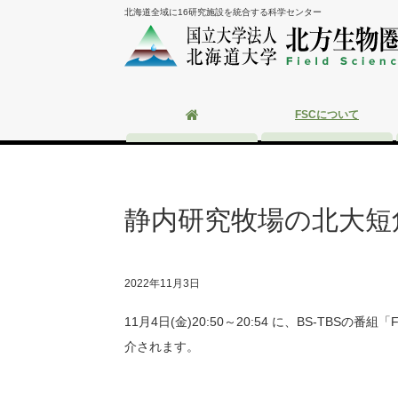
北海道全域に16研究施設を統合する科学センター
FSCについて
静内研究牧場の北大短角
2022年11月3日
11月4日(金)20:50～20:54 に、BS-TB
介されます。