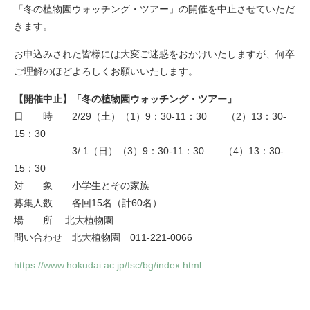
「冬の植物園ウォッチング・ツアー」の開催を中止させていただ
きます。
お申込みされた皆様には大変ご迷惑をおかけいたしますが、何卒
ご理解のほどよろしくお願いいたします。
【開催中止】「冬の植物園ウォッチング・ツアー」
日 時 2/29（土）（1）9：30-11：30 （2）13：30-
15：30
3/ 1（日）（3）9：30-11：30 （4）13：30-
15：30
対 象 小学生とその家族
募集人数 各回15名（計60名）
場 所 北大植物園
問い合わせ 北大植物園 011-221-0066
https://www.hokudai.ac.jp/fsc/bg/index.html