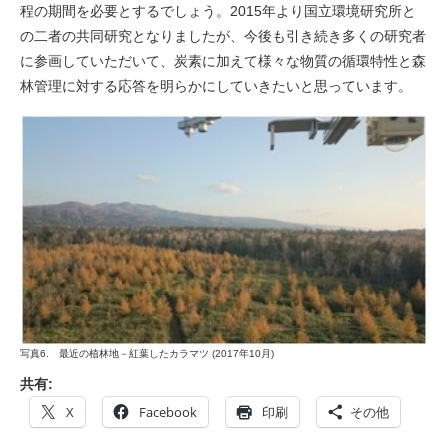
程の期間を必要とするでしょう。2015年より国立環境研究所と
の二者の共同研究となりましたが、今後も引き続き多くの研究者
に参画していただいて、炭素に加えて様々な物質の循環特性と森
林管理に対する応答を明らかにしていきたいと思っています。
写真6. 最近の植林地－紅葉したカラマツ (2017年10月)
共有:
X
Facebook
印刷
その他