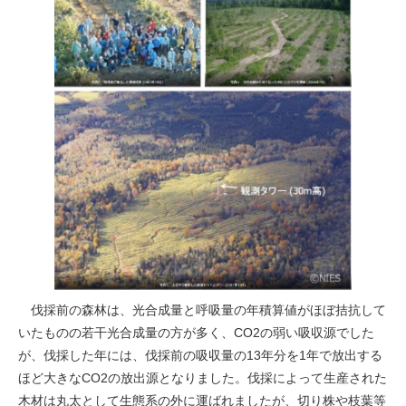
伐採前の森林は、光合成量と呼吸量の年積算値がほぼ拮抗して
いたものの若干光合成量の方が多く、CO
2
の弱い吸収源でした
が、伐採した年には、伐採前の吸収量の13年分を1年で放出する
ほど大きなCO
2
の放出源となりました。伐採によって生産された
木材は丸太として生態系の外に運ばれましたが、切り株や枝葉等