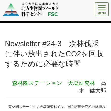
Newsletter #24-3 森林伐採
に伴い放出されたCO
2
を回収
するために必要な時間
森林圏ステーション 天塩研究林
高
木 健太郎
森林圏ステーション天塩研究林では、国立環境研究所地球環境