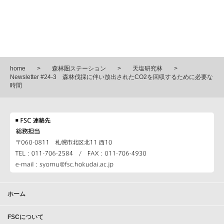
home
森林圏ステーション
天塩研究林
Newsletter #24-3 森林伐採に伴い放出されたCO
2
を回収するために必要な
時間
ホーム
FSCについて