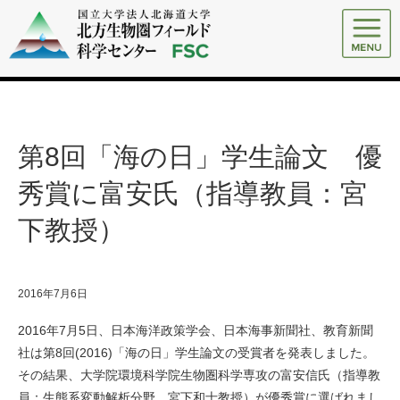
第8回「海の日」学生論文 優
秀賞に富安氏（指導教員：宮
下教授）
2016年7月6日
2016年7月5日、日本海洋政策学会、日本海事新聞社、教育新聞
社は第8回(2016)「海の日」学生論文の受賞者を発表しました。
その結果、大学院環境科学院生物圏科学専攻の富安信氏（指導教
員：生態系変動解析分野 宮下和士教授）が優秀賞に選ばれまし