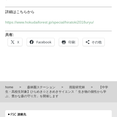
詳細はこちらから
https://www.hokudaiforest.jp/special/hiratoki2018uryu/
共有:
X
Facebook
印刷
その他
home
森林圏ステーション
雨龍研究林
【中学
生・高校生対象】ひらめき☆ときめきサイエンス「 生き物の個性から学
ぶ、豊かな森の守り方」を開催します