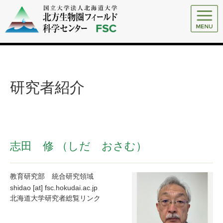
研究者紹介
志田 修
（しだ おさむ）
教育研究部 統合研究領域
shidao [at] fsc.hokudai.ac.jp
北海道大学研究者総覧リンク