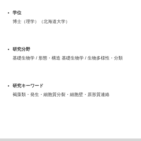
学位
博士（理学）（北海道大学）
研究分野
基礎生物学 / 形態・構造 基礎生物学 / 生物多様性・分類
研究キーワード
褐藻類・発生・細胞質分裂・細胞壁・原形質連絡