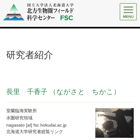
研究者紹介
長里 千香子
（ながさと ちかこ）
室蘭臨海実験所
水圏研究領域
nagasato [at] fsc.hokudai.ac.jp
北海道大学研究者総覧リンク