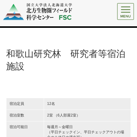
和歌山研究林 研究者等宿泊
施設
宿泊定員
12名
宿泊室数
2室 （6人部屋2室）
宿泊可能日
毎週月～金曜日
（平日チェックイン、平日チェックアウトの場