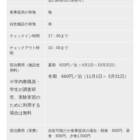
合のみ休日の滞在可）
食事提供の有無
無
自炊施設の有無
有
チェックイン時間
17：00まで
チェックアウト時
10：00まで
間
宿泊費用（施設使
夏期 620円／泊（ 4月1日～10月31日）
用料）
冬期 660円／泊（11月1日～ 3月31日）
※学内教職員・
学生が調査研
究、実験実習の
ために利用する
場合は無料
宿泊費用（実費）
自炊可能だが食事提供の場合：朝食 600円、昼
食 600円、夕食1,500円