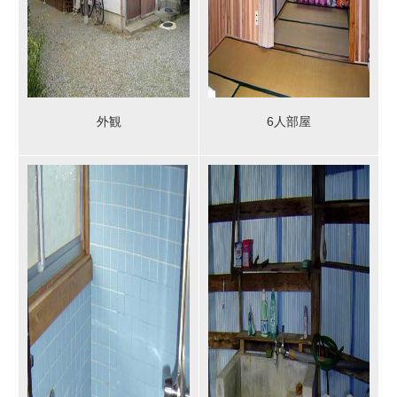
外観
6人部屋