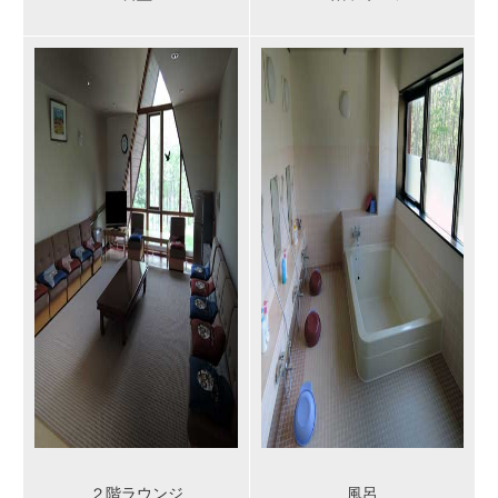
２階ラウンジ
風呂