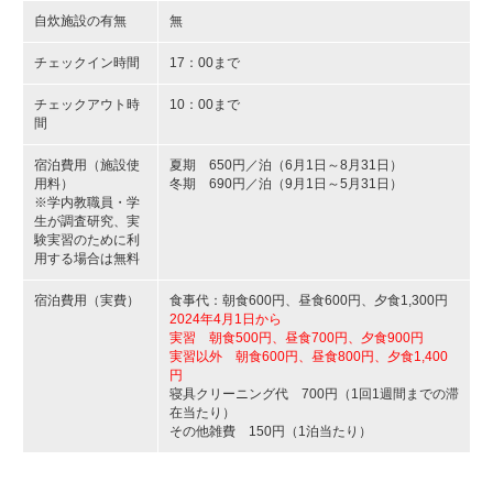
自炊施設の有無
無
チェックイン時間
17：00まで
チェックアウト時
10：00まで
間
宿泊費用（施設使
夏期 650円／泊（6月1日～8月31日）
用料）
冬期 690円／泊（9月1日～5月31日）
※学内教職員・学
生が調査研究、実
験実習のために利
用する場合は無料
宿泊費用（実費）
食事代：朝食600円、昼食600円、夕食1,300円
2024年4月1日から
実習 朝食500円、昼食700円、夕食900円
実習以外 朝食600円、昼食800円、夕食1,400
円
寝具クリーニング代 700円（1回1週間までの滞
在当たり）
その他雑費 150円（1泊当たり）