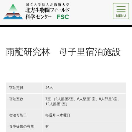
雨龍研究林 母子里宿泊施設
宿泊定員
46名
宿泊室数
7室 （2人部屋2室、6人部屋1室、8人部屋3室、
12人部屋1室）
宿泊可能日
毎週月～木曜日
食事提供の有無
有