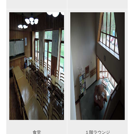
食堂
１階ラウンジ