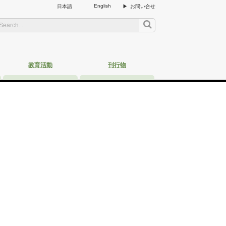
English
日本語
お問い合せ
教育活動
刊行物