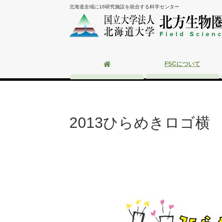
北海道全域に16研究施設を統合する科学センター
FSCについて
2013ひらめきロゴ横