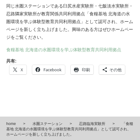
同じ水圏ステーションである臼尻水産実験所・七飯淡水実験所・
忍路隣家実験所が教育関係共同利用拠点「食糧基地 北海道の水
圏環境を学ぶ体験型教育共同利用拠点」として認可され、ホーム
ページを新しく立ち上げました。興味のある方はぜひホームペー
ジをご覧ください。
食糧基地 北海道の水圏環境を学ぶ体験型教育共同利用拠点
共有:
X
Facebook
印刷
その他
home
水圏ステーション
忍路臨海実験所
「食糧
基地 北海道の水圏環境を学ぶ体験型教育共同利用拠点」として認可され、
ホームページを新しく立ち上げました。