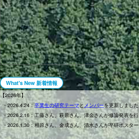
What's New 新着情報
【2026年】
・2026.4.24：
卒業生の研究テーマ
と
メンバー
を更新しました
・2026.2.16：工藤さん、萩原さん、津金さんが修論発表
・2026.1.30：相原さん、金成さん、清水さんが卒研ポス