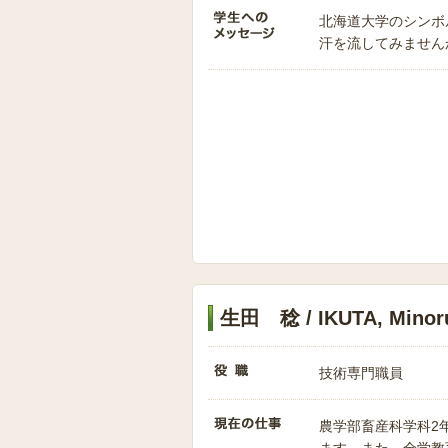
北海道大学のシンボ
汗を流してみません
生田 稔 / IKUTA, Minor
技術専門職員
農学部畜産科学科2