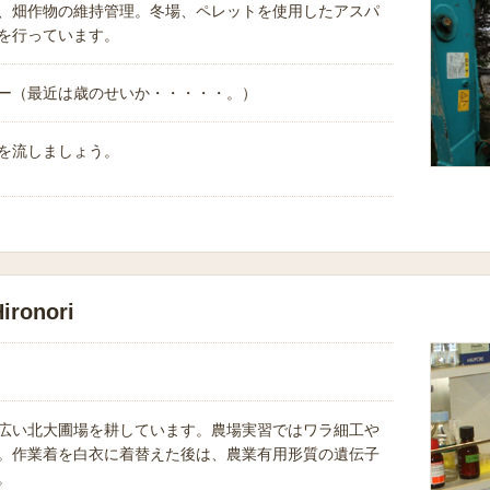
、畑作物の維持管理。冬場、ペレットを使用したアスパ
を行っています。
ー（最近は歳のせいか・・・・・。）
を流しましょう。
ronori
広い北大圃場を耕しています。農場実習ではワラ細工や
。作業着を白衣に着替えた後は、農業有用形質の遺伝子
。