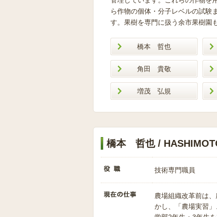
管理しています。これらの作物を
ら作物の個体・分子レベルの試験
す。果樹を専門に扱う余市果樹園
橋本 哲也
角田 貴敬
増茂 弘規
橋本 哲也 / HASHIMOTO,
技術専門職員
農場組織改革前は、
かし、「農場実習」