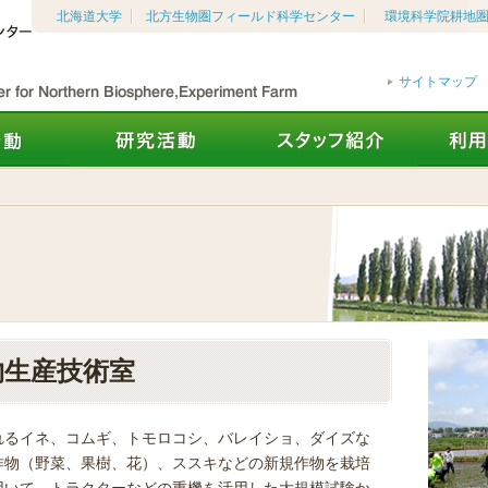
北海道大学
北方生物圏フィールド科学センター
環境科学院耕地
サイトマップ
物生産技術室
れるイネ、コムギ、トモロコシ、バレイショ、ダイズな
作物（野菜、果樹、花）、ススキなどの新規作物を栽培