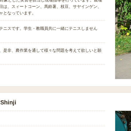
を対象とした実習を担当し現場指導を行っています。農場
目は、スィートコーン、馬鈴薯、枝豆、サヤインゲン、
ャとなっています。
テニスです。学生・教職員共に一緒にテニスしません
、是非、農作業を通して様々な問題を考えて欲しいと願
hinji