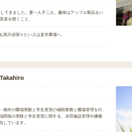
異動してきました。妻一人子二人。趣味はアップル製品をい
の音楽を聴くこと。
も両方頑張りたい人は是非農場へ。
akahiro
・畑作の圃場実験と学生実習の補助業務と圃場管理を行
稲関係の実験と学生実習に関する、水田施設管理や播種
当しています。