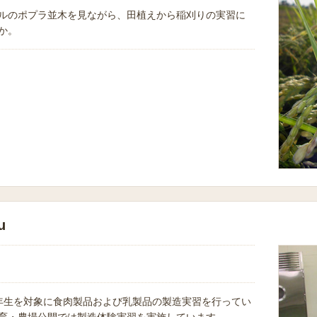
ルのポプラ並木を見ながら、田植えから稲刈りの実習に
か。
u
年生を対象に食肉製品および乳製品の製造実習を行ってい