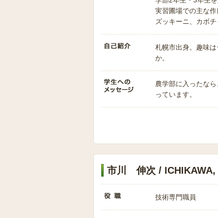
学部2年生・3年生
実習圃場での主な作
ズッキーニ、カボチ
札幌市出身。趣味は
か。
農学部に入ったなら
っています。
市川 伸次 / ICHIKAWA, S
技術専門職員