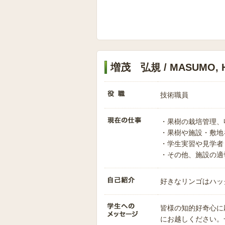
増茂 弘規 / MASUMO, Hi
技術職員
・果樹の栽培管理、
・果樹や施設・敷地
・学生実習や見学者
・その他、施設の適
好きなリンゴはハッ
皆様の知的好奇心に
にお越しください。