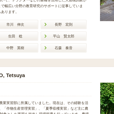
用いて、トラクターなどの重機を活用した大規模試験か
まで幅広い分野の教育研究のサポートに従事していま
もあります。
市川 伸次
長野 宏則
生田 稔
平山 賢太郎
中野 英樹
石森 奏音
 Tetsuya
農業実習部に所属していました。現在は、その経験を活
、「作物生産管理実習」、「夏季収穫実習」など主に農