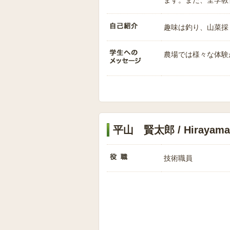
ます。また、全学教
趣味は釣り、山菜採
農場では様々な体験
平山 賢太郎 / Hirayama,
技術職員