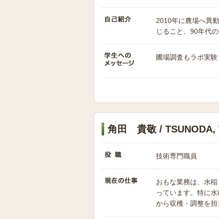
2010年に農場へ
じること、90年代
圃場調査もラボ実験
角田 貴敬 / TSUNODA, T
技術専門職員
おもな業務は、水稲
っています。特に水
から収穫・調整を担