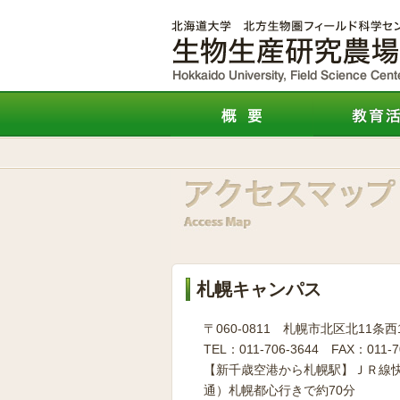
札幌キャンパス
〒060-0811 札幌市北区北11条西
TEL：011-706-3644 FAX：011-7
【新千歳空港から札幌駅】ＪＲ線快
通）札幌都心行きで約70分