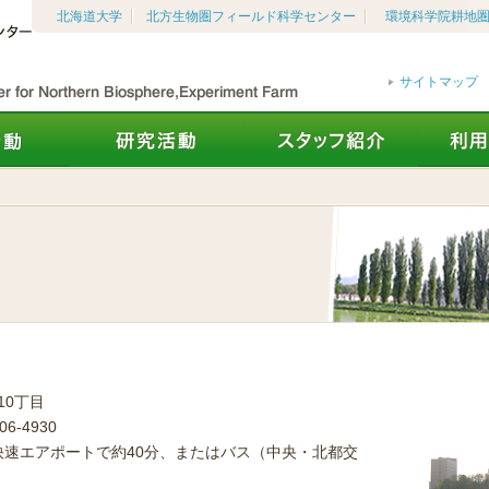
北海道大学
北方生物圏フィールド科学センター
環境科学院耕地
サイトマップ
10丁目
06-4930
速エアポートで約40分、またはバス（中央・北都交